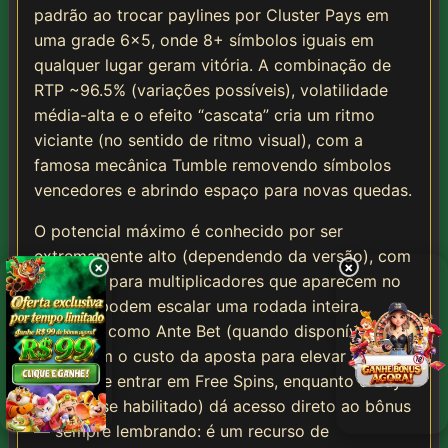
padrão ao trocar paylines por Cluster Pays em
uma grade 6×5, onde 8+ símbolos iguais em
qualquer lugar geram vitória. A combinação de
RTP ~96.5% (variações possíveis), volatilidade
média-alta e o efeito “cascata” cria um ritmo
viciante (no sentido de ritmo visual), com a
famosa mecânica Tumble removendo símbolos
vencedores e abrindo espaço para novas quedas.
O potencial máximo é conhecido por ser
extremamente alto (dependendo da versão), com
destaque para multiplicadores que aparecem no
×
×
bônus e podem escalar uma rodada inteira.
Recursos como Ante Bet (quando disponível)
aumentam o custo da aposta para elevar a
chance de entrar em Free Spins, enquanto o Buy
Feature (se habilitado) dá acesso direto ao bônus
— sempre lembrando: é um recurso de