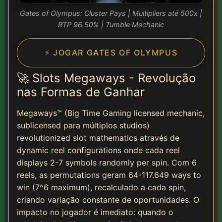
Gates of Olympus: Cluster Pays | Multipliers até 500x |
RTP 96.50% | Tumble Mechanic
⚡ JOGAR GATES OF OLYMPUS
🚀 Slots Megaways - Revolução
nas Formas de Ganhar
Megaways™ (Big Time Gaming licensed mechanic,
sublicensed para múltiplos studios)
revolutionized slot mathematics através de
dynamic reel configurations onde cada reel
displays 2-7 symbols randomly per spin. Com 6
reels, as permutations geram 64-117.649 ways to
win (7^6 maximum), recalculado a cada spin,
criando variação constante de oportunidades. O
impacto no jogador é imediato: quando o