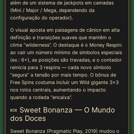
além de um sistema de jackpots em camadas
(Mini / Major / Mega, dependendo da
configuração do operador).
O visual aposta em paisagens de cânion em alta
definição e transições suaves que mantêm o
clima “wilderness”. O destaque é o Money Respin:
ao cair um número mínimo de símbolos especiais
(ex.: 6+), as posições são travadas, e o contador
reinicia para 3 respins — cada novo símbolo
“segura” a tensão por mais tempo. O bônus de
Free Spins costuma incluir um Wild gigante 3×3
nos rolos centrais, aumentando o impacto
quando a rodada “encaixa”.
🍬 Sweet Bonanza — O Mundo
dos Doces
Sweet Bonanza (Pragmatic Play, 2019) mudou o