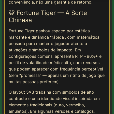
conveniência, não uma garantia de retorno.
🐯 Fortune Tiger — A Sorte
Chinesa
Fortune Tiger ganhou espaço por estética
marcante e dinâmica “rápida”, com matemática
pensada para manter o jogador atento a
ativações e símbolos de impacto. Em
configurações comuns, apresenta RTP ~96%+ e
perfil de volatilidade médio-alto, com recursos
que podem aparecer com frequência perceptível
(sem “promessa” — apenas um ritmo de jogo que
muitas pessoas preferem).
O layout 5×3 trabalha com símbolos de alto
contraste e uma identidade visual inspirada em
elementos tradicionais (ouro, vermelho,
amuletos). Em algumas versões e catálogos,