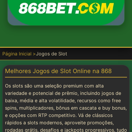
Página Inicial
Jogos de Slot
Melhores Jogos de Slot Online na 868
Os slots são uma seleção premium com alta
variedade e potencial de prêmio, incluindo jogos de
baixa, média e alta volatilidade, recursos como free
spins, multiplicadores, bônus em cascata e buy bonus,
e opções com RTP competitivo. Vá de clássicos
rápidos a slots modernos, aproveite promoções,
rodadas grátis, desafios e jackpots progressivos, tudo