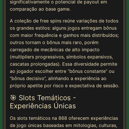
significativamente o potencial de payout em
comparação ao base game.
A coleção de free spins reúne variações de todos
os grandes estilos: alguns jogos entregam bônus
com maior frequência e ganhos mais distribuídos;
outros tornam o bônus mais raro, porém
carregado de mecânicas de alto impacto
(multipliers progressivos, símbolos expansivos,
cascatas prolongadas). Essa diversidade permite
ao jogador escolher entre “bônus constante” ou
“bônus decisivo”, alinhando a experiência ao
próprio apetite por risco e expectativa de sessão.
🎯 Slots Temáticos -
Experiências Únicas
Os slots temáticos na 868 oferecem experiências
de jogo únicas baseadas em mitologias, culturas,