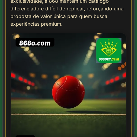
exclusividade, a 868 mantém um catálogo
diferenciado e difícil de replicar, reforçando uma
proposta de valor única para quem busca
experiências premium.