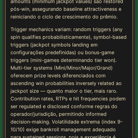
amounts (minimum jackpot values) são restored
pós-win, assegurando baseline attractiveness e
reiniciando o ciclo de crescimento do prêmio.
Trigger mechanics variam: random triggers (any
spin qualifies probabilisticamente), symbol-based
triggers (jackpot symbols landing em
configurações predefinidas) ou bonus-game
triggers (mini-games determinando tier won).
Multi-tier systems (Mini/Minor/Major/Grand)
oferecem prize levels diferenciados com
ascending win probabilities inversely related ao
jackpot size — quanto maior o tier, mais raro.
Contribution rates, RTPs e hit frequencies podem
ser regulated e disclosed conforme regras do
operador/jurisdição, permitindo informed
decision-making. Volatilidade extrema (index 9-
10/10) exige bankroll management adequado
para sustained sessions, pois a experiência é