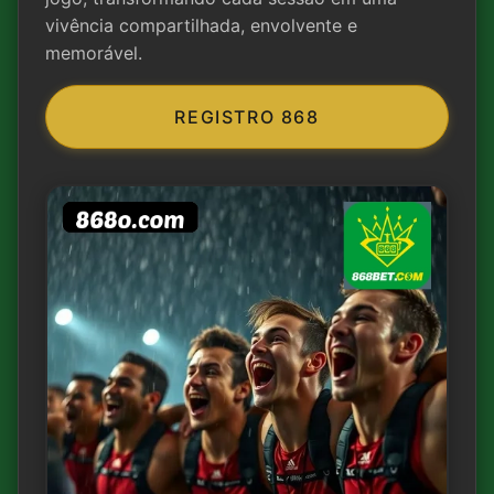
vivência compartilhada, envolvente e
memorável.
REGISTRO 868