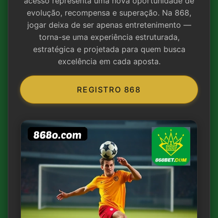
acesso representa uma nova oportunidade de
evolução, recompensa e superação. Na 868,
jogar deixa de ser apenas entretenimento —
torna-se uma experiência estruturada,
estratégica e projetada para quem busca
excelência em cada aposta.
REGISTRO 868