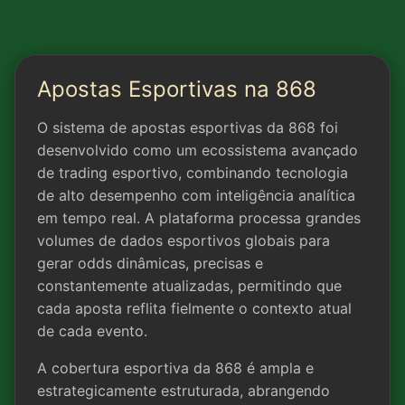
Apostas Esportivas na 868
O sistema de apostas esportivas da 868 foi
desenvolvido como um ecossistema avançado
de trading esportivo, combinando tecnologia
de alto desempenho com inteligência analítica
em tempo real. A plataforma processa grandes
volumes de dados esportivos globais para
gerar odds dinâmicas, precisas e
constantemente atualizadas, permitindo que
cada aposta reflita fielmente o contexto atual
de cada evento.
A cobertura esportiva da 868 é ampla e
estrategicamente estruturada, abrangendo