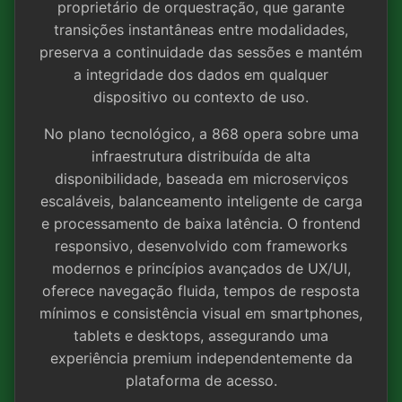
proprietário de orquestração, que garante
transições instantâneas entre modalidades,
preserva a continuidade das sessões e mantém
a integridade dos dados em qualquer
dispositivo ou contexto de uso.
No plano tecnológico, a 868 opera sobre uma
infraestrutura distribuída de alta
disponibilidade, baseada em microserviços
escaláveis, balanceamento inteligente de carga
e processamento de baixa latência. O frontend
responsivo, desenvolvido com frameworks
modernos e princípios avançados de UX/UI,
oferece navegação fluida, tempos de resposta
mínimos e consistência visual em smartphones,
tablets e desktops, assegurando uma
experiência premium independentemente da
plataforma de acesso.