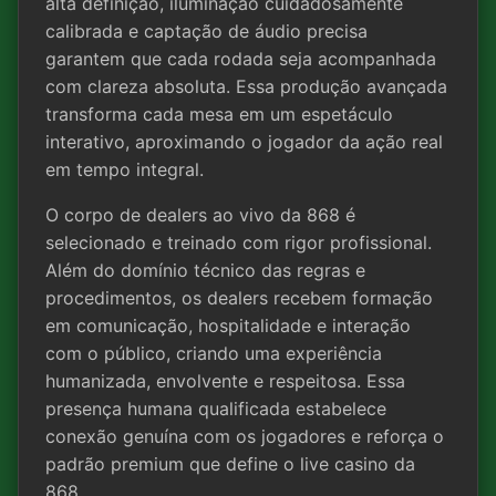
alta definição, iluminação cuidadosamente
calibrada e captação de áudio precisa
garantem que cada rodada seja acompanhada
com clareza absoluta. Essa produção avançada
transforma cada mesa em um espetáculo
interativo, aproximando o jogador da ação real
em tempo integral.
O corpo de dealers ao vivo da 868 é
selecionado e treinado com rigor profissional.
Além do domínio técnico das regras e
procedimentos, os dealers recebem formação
em comunicação, hospitalidade e interação
com o público, criando uma experiência
humanizada, envolvente e respeitosa. Essa
presença humana qualificada estabelece
conexão genuína com os jogadores e reforça o
padrão premium que define o live casino da
868.