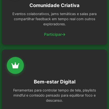
Comunidade Criativa
Eventos colaborativos, jams temáticas e salas para
compartilhar feedback em tempo real com outros
exploradores.
Participar
Bem-estar Digital
Ferramentas para controlar tempo de tela, playlists
mindful e conteúdo pensado para equilibrar foco e
descanso.