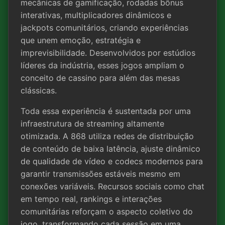
mecânicas de gamificação, rodadas bônus
interativas, multiplicadores dinâmicos e
jackpots comunitários, criando experiências
que unem emoção, estratégia e
imprevisibilidade. Desenvolvidos por estúdios
líderes da indústria, esses jogos ampliam o
conceito de cassino para além das mesas
clássicas.
Toda essa experiência é sustentada por uma
infraestrutura de streaming altamente
otimizada. A 868 utiliza redes de distribuição
de conteúdo de baixa latência, ajuste dinâmico
de qualidade de vídeo e codecs modernos para
garantir transmissões estáveis mesmo em
conexões variáveis. Recursos sociais como chat
em tempo real, rankings e interações
comunitárias reforçam o aspecto coletivo do
jogo, transformando cada sessão em uma