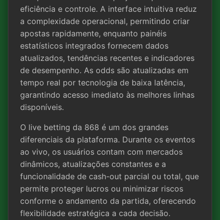
eficiência e controle. A interface intuitiva reduz
a complexidade operacional, permitindo criar
apostas rapidamente, enquanto painéis
estatísticos integrados fornecem dados
atualizados, tendências recentes e indicadores
de desempenho. As odds são atualizadas em
tempo real por tecnologia de baixa latência,
garantindo acesso imediato às melhores linhas
disponíveis.
O live betting da 868 é um dos grandes
diferenciais da plataforma. Durante os eventos
ao vivo, os usuários contam com mercados
dinâmicos, atualizações constantes e a
funcionalidade de cash-out parcial ou total, que
permite proteger lucros ou minimizar riscos
conforme o andamento da partida, oferecendo
flexibilidade estratégica a cada decisão.