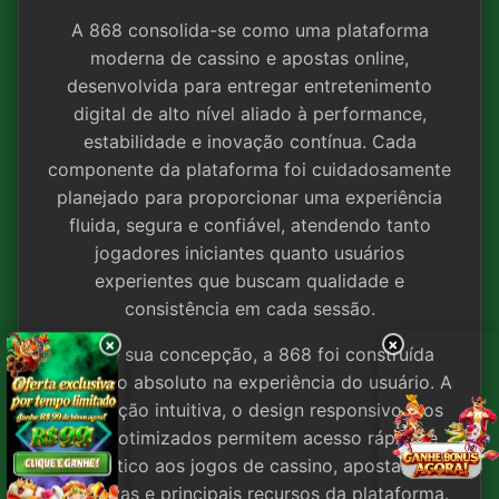
A 868 consolida-se como uma plataforma
moderna de cassino e apostas online,
desenvolvida para entregar entretenimento
digital de alto nível aliado à performance,
estabilidade e inovação contínua. Cada
componente da plataforma foi cuidadosamente
planejado para proporcionar uma experiência
fluida, segura e confiável, atendendo tanto
jogadores iniciantes quanto usuários
experientes que buscam qualidade e
consistência em cada sessão.
Desde sua concepção, a 868 foi construída
×
×
com foco absoluto na experiência do usuário. A
navegação intuitiva, o design responsivo e os
fluxos otimizados permitem acesso rápido e
prático aos jogos de cassino, apostas
esportivas e principais recursos da plataforma.